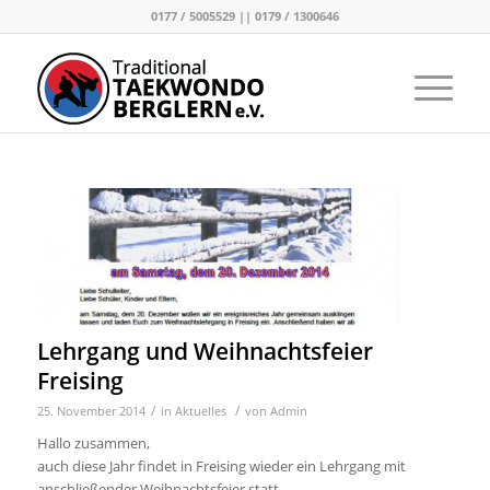
0177 / 5005529 || 0179 / 1300646
Lehrgang und Weihnachtsfeier
Freising
/
/
25. November 2014
in
Aktuelles
von
Admin
Hallo zusammen,
auch diese Jahr findet in Freising wieder ein Lehrgang mit
anschließender Weihnachtsfeier statt.