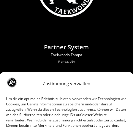
Partner System
Taekwondo Tampa
Florida, USA
Zustimmung verwalten
Um dir ein optimales Erlebnis zu bieten, verwenden wir Technologien wie
Cookies, um Geräteinformationen zu speichern und/oder darauf
zuzugreifen. Wenn du diesen Technologien zustimmst, können wir Daten
wie das Surfverhalten oder eindeutige IDs auf dieser Website
verarbeiten. Wenn du deine Zustimmung nicht erteilst oder zurückziehst,
können bestimmte Merkmale und Funktionen beeinträchtigt werden.