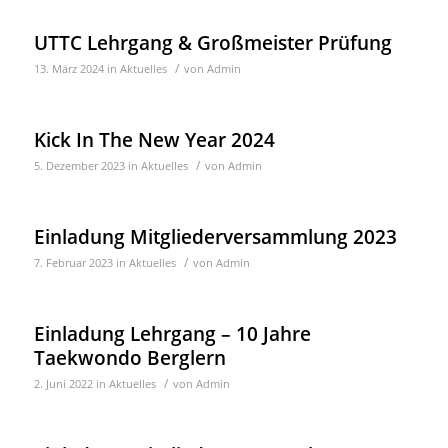
UTTC Lehrgang & Großmeister Prüfung
/
13. März 2024
in
Aktuelles
von
Admin
Kick In The New Year 2024
/
5. Dezember 2023
in
Aktuelles
von
Admin
Einladung Mitgliederversammlung 2023
/
7. Februar 2023
in
Aktuelles
von
Admin
Einladung Lehrgang – 10 Jahre
Taekwondo Berglern
/
2. Juni 2022
in
Aktuelles
von
Admin