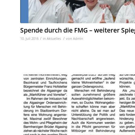
Spende durch die FMG – weiterer Spie
/
/
10. Juli 2016
in
Aktuelles
von
Admin