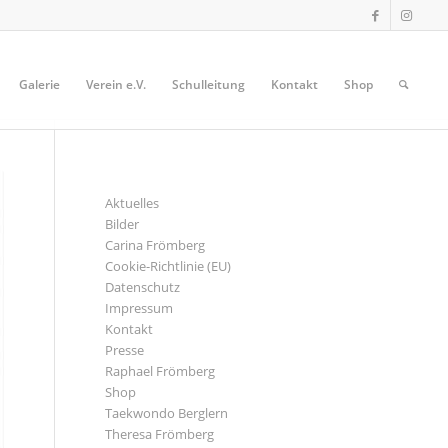
Galerie
Verein e.V.
Schulleitung
Kontakt
Shop
SEITEN
Aktuelles
Bilder
Carina Frömberg
Cookie-Richtlinie (EU)
Datenschutz
Impressum
Kontakt
Presse
Raphael Frömberg
Shop
Taekwondo Berglern
Theresa Frömberg