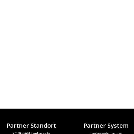
Partner Standort
Partner System
YONGSAN Taekwondo
Taekwondo Tampa