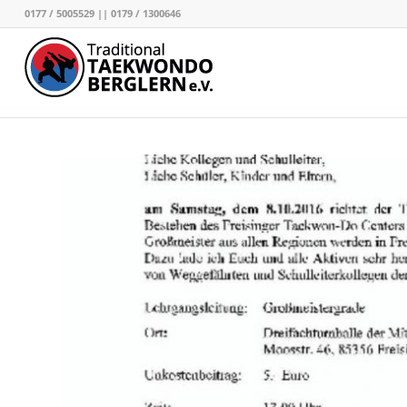
0177 / 5005529 || 0179 / 1300646