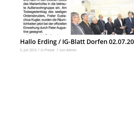
Hallo Erding / IG-Blatt Dorfen 02.07.2
/
/
5. Juli 2016
in
Presse
von
Admin