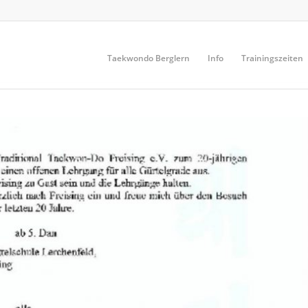
Taekwondo Berglern
Info
Trainingszeiten