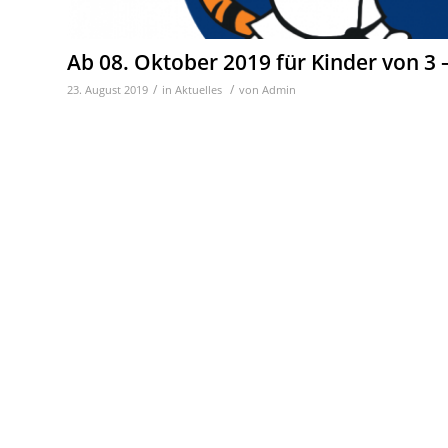
Ab 08. Oktober 2019 für Kinder von 3 
/
/
23. August 2019
in
Aktuelles
von
Admin