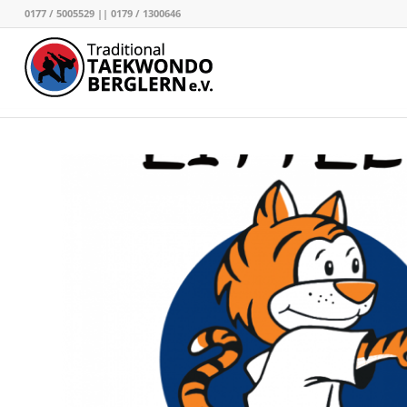
0177 / 5005529 || 0179 / 1300646