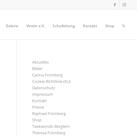
Galerie
Verein e.V.
Schulleitung
Kontakt
Shop
SEITEN
Aktuelles
Bilder
Carina Frömberg
Cookie-Richtlinie (EU)
Datenschutz
Impressum
Kontakt
Presse
Raphael Frömberg
Shop
Taekwondo Berglern
Theresa Frömberg