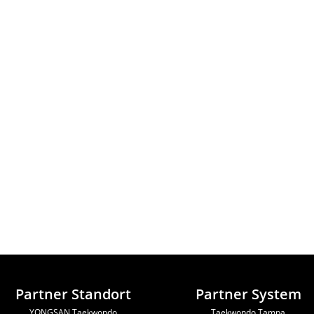
Partner Standort
Partner System
YONGSAN Taekwondo
Taekwondo Tampa