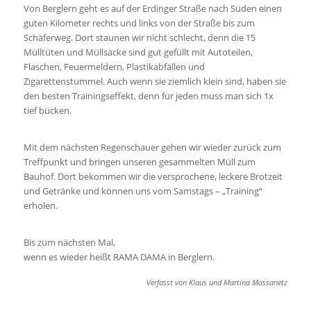
Von Berglern geht es auf der Erdinger Straße nach Süden einen
guten Kilometer rechts und links von der Straße bis zum
Schäferweg. Dort staunen wir nicht schlecht, denn die 15
Mülltüten und Müllsäcke sind gut gefüllt mit Autoteilen,
Flaschen, Feuermeldern, Plastikabfällen und
Zigarettenstummel. Auch wenn sie ziemlich klein sind, haben sie
den besten Trainingseffekt, denn für jeden muss man sich 1x
tief bücken.
Mit dem nächsten Regenschauer gehen wir wieder zurück zum
Treffpunkt und bringen unseren gesammelten Müll zum
Bauhof. Dort bekommen wir die versprochene, leckere Brotzeit
und Getränke und können uns vom Samstags – „Training“
erholen.
Bis zum nächsten Mal,
wenn es wieder heißt RAMA DAMA in Berglern.
Verfasst von Klaus und Martina Massanetz