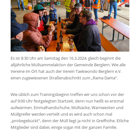
Es ist 8:30 Uhr am Samstag den 16.3.2024, gleich beginnt die
alljährliche Müllsammelaktion der Gemeinde Berglern. Wie alle
Vereine im Ort hat auch der Verein Taekwondo Berglern e.V.
einen zugewiesenen Straßenabschnitt zum „Rama Dama“.
Wie üblich zum Trainingsbeginn treffen wir uns schon vor der
auf 9:00 Uhr festgelegten Startzeit, denn nun heißt es erstmal
aufwärmen. Einmalhandschuhe, Müllsäcke, Warnwesten und
Müllgreifer werden verteilt und es wird auch schon mal
„probegebückt“, denn der Müll liegt ja nicht in Greifhöhe. Etliche
Mitglieder sind dabei, einige sogar mit der ganzen Familie.