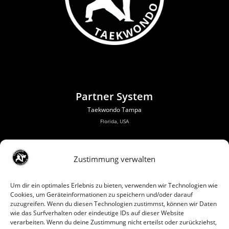
Partner System
Taekwondo Tampa
Florida, USA
Zustimmung verwalten
Um dir ein optimales Erlebnis zu bieten, verwenden wir Technologien wie
Cookies, um Geräteinformationen zu speichern und/oder darauf
zuzugreifen. Wenn du diesen Technologien zustimmst, können wir Daten
wie das Surfverhalten oder eindeutige IDs auf dieser Website
verarbeiten. Wenn du deine Zustimmung nicht erteilst oder zurückziehst,