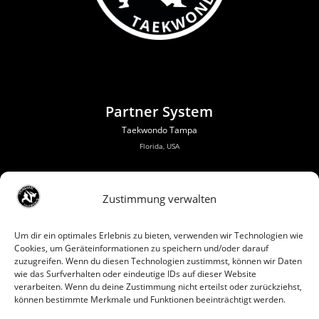
Partner System
Taekwondo Tampa
Florida, USA
Zustimmung verwalten
Um dir ein optimales Erlebnis zu bieten, verwenden wir Technologien wie
Cookies, um Geräteinformationen zu speichern und/oder darauf
zuzugreifen. Wenn du diesen Technologien zustimmst, können wir Daten
wie das Surfverhalten oder eindeutige IDs auf dieser Website
verarbeiten. Wenn du deine Zustimmung nicht erteilst oder zurückziehst,
können bestimmte Merkmale und Funktionen beeinträchtigt werden.