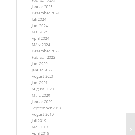
Februar 2025
Januar 2025
Dezember 2024
Juli 2024
Juni 2024
Mai 2024
April 2024
März 2024
Dezember 2023
Februar 2023
Juni 2022
Januar 2022
August 2021
Juni 2021
August 2020
März 2020
Januar 2020
September 2019
August 2019
Juli 2019
Mai 2019
April 2019