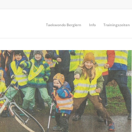
Taekwondo Berglern
Info
Trainingszeiten