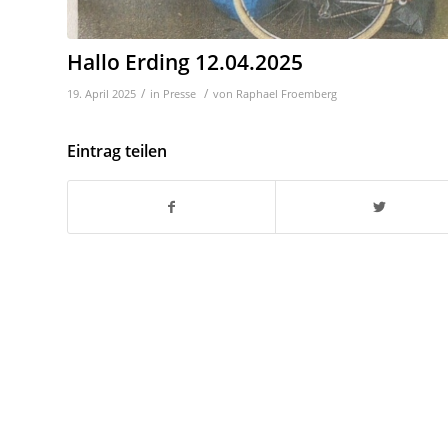
Hallo Erding 12.04.2025
/
/
19. April 2025
in
Presse
von
Raphael Froemberg
Eintrag teilen