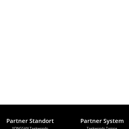
Partner Standort
Partner System
YONGSAN Taekwondo
Taekwondo Tampa