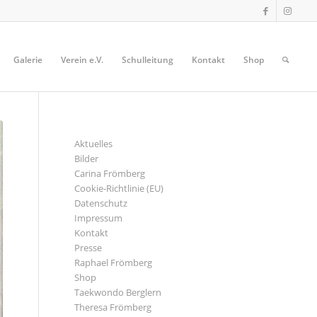
Galerie
Verein e.V.
Schulleitung
Kontakt
Shop
SEITEN
Aktuelles
Bilder
Carina Frömberg
Cookie-Richtlinie (EU)
Datenschutz
Impressum
Kontakt
Presse
Raphael Frömberg
Shop
Taekwondo Berglern
Theresa Frömberg