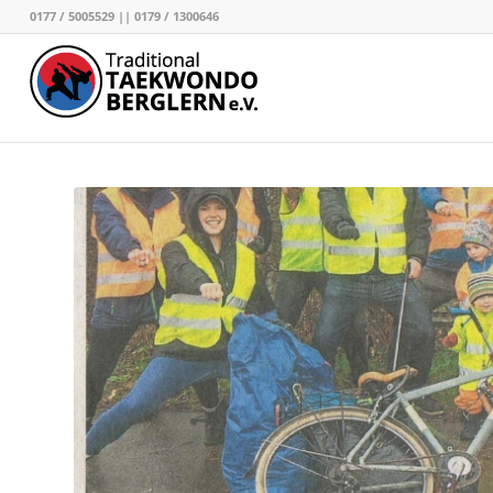
0177 / 5005529 || 0179 / 1300646