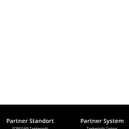
Partner Standort
Partner System
YONGSAN Taekwondo
Taekwondo Tampa