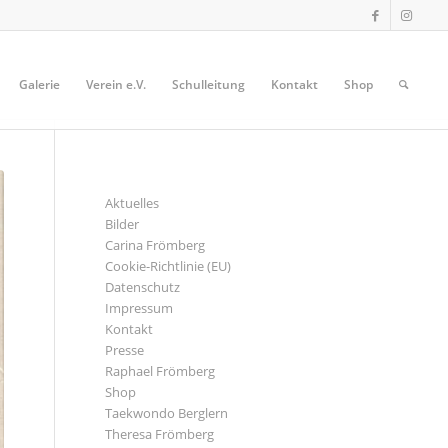
Galerie
Verein e.V.
Schulleitung
Kontakt
Shop
SEITEN
Aktuelles
Bilder
Carina Frömberg
Cookie-Richtlinie (EU)
Datenschutz
Impressum
Kontakt
Presse
Raphael Frömberg
Shop
Taekwondo Berglern
Theresa Frömberg