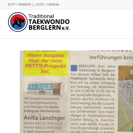
0177 / 5005529 || 0179 / 1300646