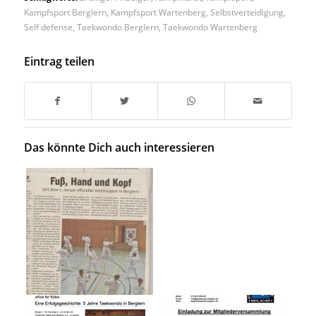
Kampfsport Berglern
,
Kampfsport Wartenberg
,
Selbstverteidigung
,
Self defense
,
Taekwondo Berglern
,
Taekwondo Wartenberg
Eintrag teilen
Das könnte Dich auch interessieren