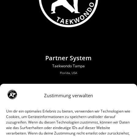
Partner System
Taekwondo Tampa
Florida, USA
Zustimmung verwalten
Um dir ein optimales Erlebnis zu bieten, verwenden wir Technologien wie
Cookies, um Geräteinformationen zu speichern und/oder darauf
zuzugreifen. Wenn du diesen Technologien zustimmst, können wir Daten
wie das Surfverhalten oder eindeutige IDs auf dieser Website
verarbeiten. Wenn du deine Zustimmung nicht erteilst oder zurückziehst,